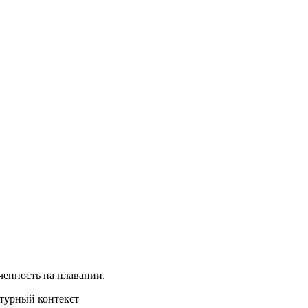
ченность на плавании.
ктурный контекст —