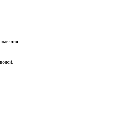
 плавания
 водой.