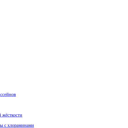
ассейнов
й жёсткости
бы с хлораминами