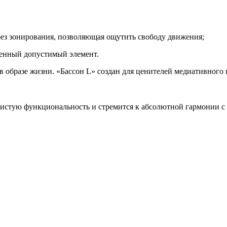
без зонирования, позволяющая ощутить свободу движения;
венный допустимый элемент.
 в образе жизни. «Бассон L» создан для ценителей медиативного
т чистую функциональность и стремится к абсолютной гармонии с