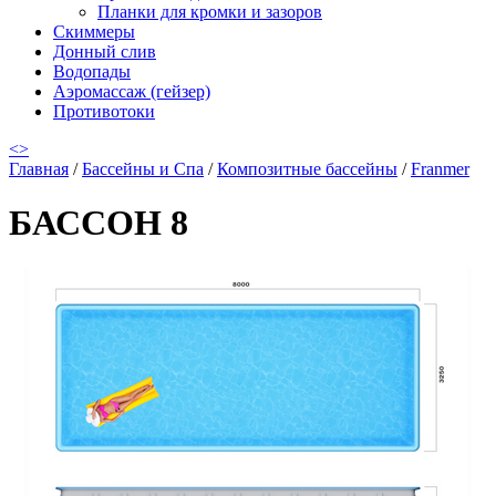
Планки для кромки и зазоров
Скиммеры
Донный слив
Водопады
Аэромассаж (гейзер)
Противотоки
<
>
Главная
/
Бассейны и Спа
/
Композитные бассейны
/
Franmer
БАССОН 8