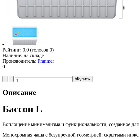
Рейтинг:
0.0
(голосов
0
)
Наличие:
на складе
Производитель:
Franmer
0
b
Купить
Описание
Бассон L
Воплощение минимализма и функциональности, созданное для т
Монохромная чаша с безупречной геометрией, скрытыми инже