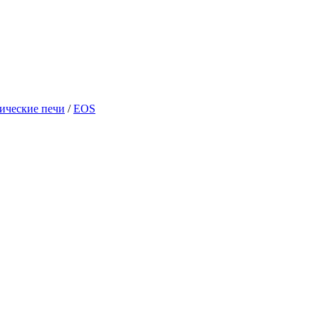
ические печи
/
EOS