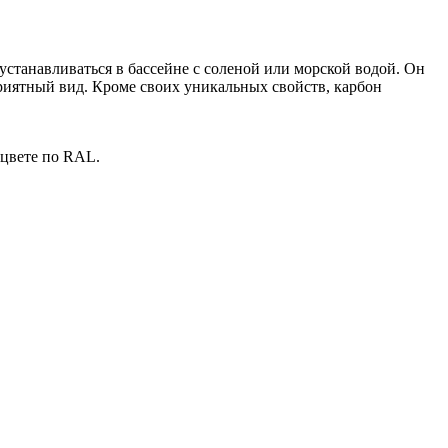
станавливаться в бассейне с соленой или морской водой. Он
приятный вид. Кроме своих уникальных свойств, карбон
 цвете по RAL.