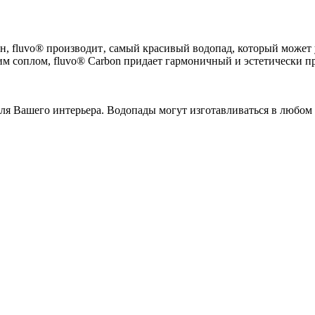
 fluvo® производит‚ самый красивый водопад, который может у
ким соплом, fluvo® Carbon придает гармоничный и эстетически 
 для Вашего интерьера. Водопады могут изготавливаться в любом