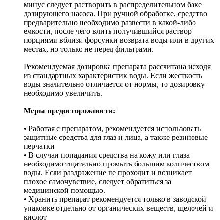
минус следует растворить в распределительном баке
дозирующего насоса. При ручной обработке, средство
предварительно необходимо развести в какой-либо
емкости, после чего влить получившийся раствор
порциями вблизи форсунки возврата воды или в других
местах, но только не перед фильтрами.
Рекомендуемая дозировка препарата рассчитана исходя
из стандартных характеристик воды. Если жесткость
воды значительно отличается от нормы, то дозировку
необходимо увеличить.
Меры предосторожности:
• Работая с препаратом, рекомендуется использовать
защитные средства для глаз и лица, а также резиновые
перчатки
• В случаи попадания средства на кожу или глаза
необходимо тщательно промыть большим количеством
воды. Если раздражение не проходит и возникает
плохое самочувствие, следует обратиться за
медицинской помощью.
• Хранить препарат рекомендуется только в заводской
упаковке отдельно от органических веществ, щелочей и
кислот