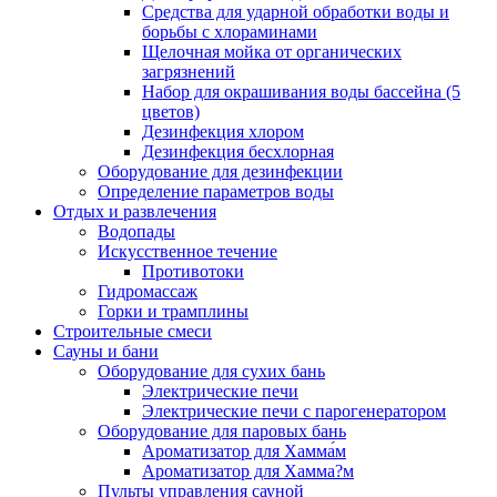
Средства для ударной обработки воды и
борьбы с хлораминами
Щелочная мойка от органических
загрязнений
Набор для окрашивания воды бассейна (5
цветов)
Дезинфекция хлором
Дезинфекция бесхлорная
Оборудование для дезинфекции
Определение параметров воды
Отдых и развлечения
Водопады
Искусственное течение
Противотоки
Гидромассаж
Горки и трамплины
Строительные смеси
Сауны и бани
Оборудование для сухих бань
Электрические печи
Электрические печи с парогенератором
Оборудование для паровых бань
Ароматизатор для Хамма́м
Ароматизатор для Хамма?м
Пульты управления сауной