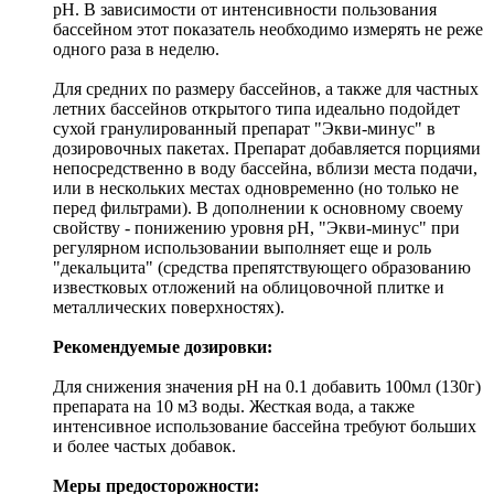
рН. В зависимости от интенсивности пользования
бассейном этот показатель необходимо измерять не реже
одного раза в неделю.
Для средних по размеру бассейнов, а также для частных
летних бассейнов открытого типа идеально подойдет
сухой гранулированный препарат "Экви-минус" в
дозировочных пакетах. Препарат добавляется порциями
непосредственно в воду бассейна, вблизи места подачи,
или в нескольких местах одновременно (но только не
перед фильтрами). В дополнении к основному своему
свойству - понижению уровня рН, "Экви-минус" при
регулярном использовании выполняет еще и роль
"декальцита" (средства препятствующего образованию
известковых отложений на облицовочной плитке и
металлических поверхностях).
Рекомендуемые дозировки:
Для снижения значения рН на 0.1 добавить 100мл (130г)
препарата на 10 м3 воды. Жесткая вода, а также
интенсивное использование бассейна требуют больших
и более частых добавок.
Меры предосторожности: