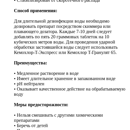
• Стабилизирован от скоротечного распада
Способ применения:
Для длительной дезинфекции воды необходимо
дозировать препарат посредством скиммера или
плавающего дозатора. Каждые 7-10 дней следует
добавлять по пять 20 граммовых таблеток на 10
кубических метров воды. Для проведения ударной
обработки застоявшейся воды следует использовать
Кемохлор-T-Экспресс или Кемохлор T-Гранулят 65.
Преимущества:
• Медленное растворение в воде
• Имеет длительное хранение в запакованном виде
• pH нейтрален
• Оказывает качественное действие на обрабатываемую
воду
Меры предосторожности:
• Нельзя смешивать с другими химическими
препаратами
• Беречь от детей