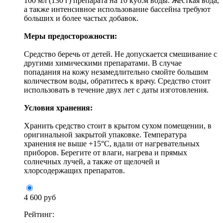
100 мл (130 г) препарата на 10 куб.м воды. Жесткая вода,
а также интенсивное использование бассейна требуют
больших и более частых добавок.
Меры предосторожности:
Средство беречь от детей. Не допускается смешивание с
другими химическими препаратами. В случае
попадания на кожу незамедлительно смойте большим
количеством воды, обратитесь к врачу. Средство стоит
использовать в течение двух лет с даты изготовления.
Условия хранения:
Хранить средство стоит в крытом сухом помещении, в
оригинальной закрытой упаковке. Температура
хранения не выше +15°С, вдали от нагревательных
приборов. Берегите от влаги, нагрева и прямых
солнечных лучей, а также от щелочей и
хлорсодержащих препаратов.
4 600 руб
Рейтинг: