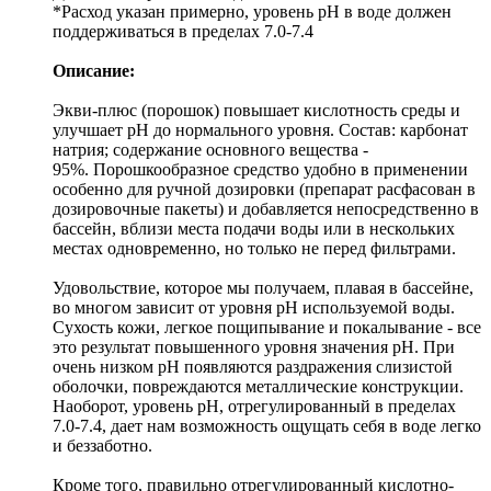
*Расход указан примерно, уровень pH в воде должен
поддерживаться в пределах 7.0-7.4
Описание:
Экви-плюс (порошок) повышает кислотность среды и
улучшает pH до нормального уровня. Состав: карбонат
натрия; содержание основного вещества -
95%. Порошкообразное средство удобно в применении
особенно для ручной дозировки (препарат расфасован в
дозировочные пакеты) и добавляется непосредственно в
бассейн, вблизи места подачи воды или в нескольких
местах одновременно, но только не перед фильтрами.
Удовольствие, которое мы получаем, плавая в бассейне,
во многом зависит от уровня рН используемой воды.
Сухость кожи, легкое пощипывание и покалывание - все
это результат повышенного уровня значения рН. При
очень низком рН появляются раздражения слизистой
оболочки, повреждаются металлические конструкции.
Наоборот, уровень рН, отрегулированный в пределах
7.0-7.4, дает нам возможность ощущать себя в воде легко
и беззаботно.
Кроме того, правильно отрегулированный кислотно-