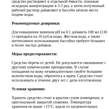
средство растворяют в отдельной ёмкости, понижая
исходную концентрацию в 3-5 раз, а затем полученный
рабочий раствор добавляют в бассейн вблизи места
подачи воды.
Рекомендуемые дозировки:
Для повышения значения рН на 0.1 добавить 100 мл (130
г) препарата на 10 куб.м воды. Жесткая вода, а также
интенсивное использование бассейна требуют больших
и более частых добавок.
Меры предосторожности:
Средство беречь от детей. Не допускается смешивание с
другими химическими препаратами. В случае
попадания на кожу незамедлительно смойте большим
количеством воды, обратитесь к врачу. Средство стоит
использовать в течение двух лет с даты изготовления.
Условия хранения:
Хранить средство стоит в крытом сухом помещении, в
оригинальной закрытой упаковке. Температура
хранения не выше +15°С, вдали от нагревательных