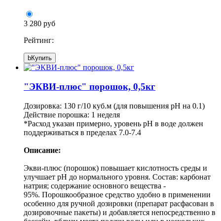
3 280 руб
Рейтинг:
b
Купить
"ЭКВИ-плюс" порошок, 0,5кг
Дозировка: 130 г/10 куб.м (для повышения pH на 0.1)
Действие порошка: 1 неделя
*Расход указан примерно, уровень pH в воде должен
поддерживаться в пределах 7.0-7.4
Описание:
Экви-плюс (порошок) повышает кислотность среды и
улучшает pH до нормального уровня. Состав: карбонат
натрия; содержание основного вещества -
95%. Порошкообразное средство удобно в применении
особенно для ручной дозировки (препарат расфасован в
дозировочные пакеты) и добавляется непосредственно в