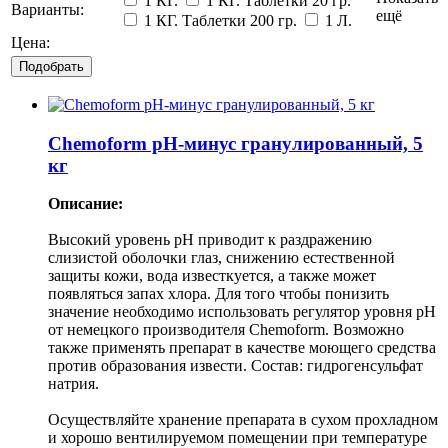
1 КГ.
1 КГ. Таблетки 20 гр.
Варианты:
ещё
1 КГ. Таблетки 200 гр.
1 Л.
Цена:
Chemoform pH-минус гранулированный, 5
кг
Описание:
Высокий уровень pH приводит к раздражению
слизистой оболочки глаз, снижению естественной
защиты кожи, вода известкуется, а также может
появляться запах хлора. Для того чтобы понизить
значение необходимо использовать регулятор уровня pH
от немецкого производителя Chemoform. Возможно
также применять препарат в качестве моющего средства
против образования извести. Состав: гидрогенсульфат
натрия.
Осуществляйте хранение препарата в сухом прохладном
и хорошо вентилируемом помещении при температуре