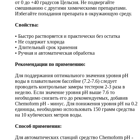
от 0 до +40 градусов Цельсия. Не подвергайте
смешиванию с другими химическими препаратами.
Избегайте попадания препарата в окружающую среду.
Свойства:
• Быстро растворяется и практически без остатка
• Не содержит хлорида
• Длительный срок хранения
• Ручная и автоматическая обработка
Рекомендации по применению:
Для поддержания оптимального значения уровня рН
воды в плавательном бассейне (7.2-7.6) следует
проводить контрольные замеры тестером 2-3 раза в
неделю. Если значение уровня рН выше 7.6 то
необходимо снизить его до рекомендуемых, добавив
Chemoform рН - минус. Для понижения уровня рН на 0.2
единицы, необходимо использовать 150 грамм средства
на 10 кубических метров воды.
Способ применения:
Для автоматических станций средство Chemoform рН -