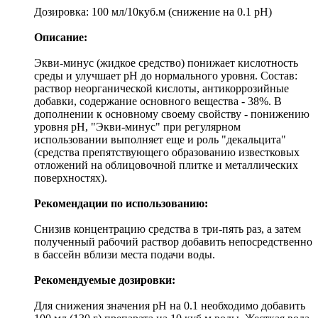
Дозировка: 100 мл/10куб.м (снижение на 0.1 pH)
Описание:
Экви-минус (жидкое средство)
понижает кислотность
среды и улучшает pH до нормального уровня. Состав:
раствор неорганической кислоты, антикоррозийные
добавки, содержание основного вещества - 38%. В
дополнении к основному своему свойству - понижению
уровня рН, "Экви-минус" при регулярном
использовании выполняет еще и роль "декальцита"
(средства препятствующего образованию известковых
отложений на облицовочной плитке и металлических
поверхностях).
Рекомендации по использованию:
Снизив концентрацию средства в три-пять раз, а затем
полученный рабочий раствор добавить непосредственно
в бассейн вблизи места подачи воды.
Рекомендуемые дозировки:
Для снижения значения рН на 0.1 необходимо добавить