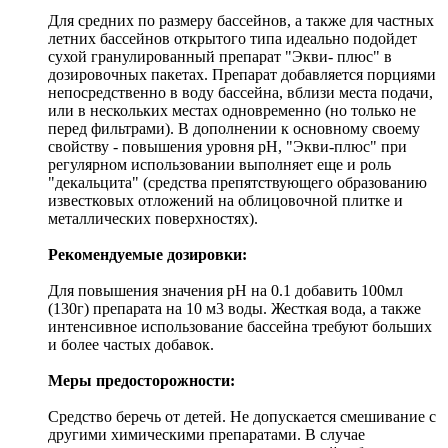
Для средних по размеру бассейнов, а также для частных
летних бассейнов открытого типа идеально подойдет
сухой гранулированный препарат "Экви- плюс" в
дозировочных пакетах. Препарат добавляется порциями
непосредственно в воду бассейна, вблизи места подачи,
или в нескольких местах одновременно (но только не
перед фильтрами). В дополнении к основному своему
свойству - повышения уровня рН, "Экви-плюс" при
регулярном использовании выполняет еще и роль
"декальцита" (средства препятствующего образованию
известковых отложений на облицовочной плитке и
металлических поверхностях).
Рекомендуемые дозировки:
Для повышения значения рН на 0.1 добавить 100мл
(130г) препарата на 10 м3 воды. Жесткая вода, а также
интенсивное использование бассейна требуют больших
и более частых добавок.
Меры предосторожности:
Средство беречь от детей. Не допускается смешивание с
другими химическими препаратами. В случае