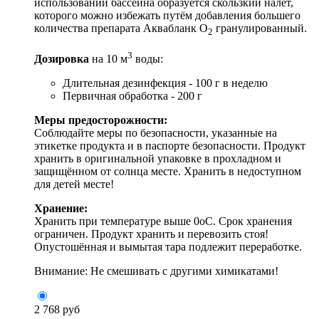
использовании бассейна образуется скользкий налёт,
которого можно избежать путём добавления большего
количества препарата Аквабланк О
гранулированный.
2
3
Дозировка
на 10 м
воды:
Длительная дезинфекция - 100 г в неделю
Первичная обработка - 200 г
Меры предосторожности:
Соблюдайте меры по безопасности, указанные на
этикетке продукта и в паспорте безопасности. Продукт
хранить в оригинальной упаковке в прохладном и
защищённом от солнца месте. Хранить в недоступном
для детей месте!
Хранение:
Хранить при температуре выше 0оС. Срок хранения
ограничен. Продукт хранить и перевозить стоя!
Опустошённая и вымытая тара подлежит переработке.
Внимание: Не смешивать с другими химикатами!
2 768 руб