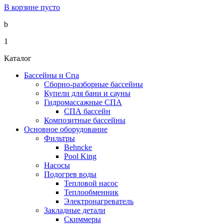
В корзине пусто
b
1
Каталог
Бассейны и Спа
Сборно-разборные бассейны
Купели для бани и сауны
Гидромассажные СПА
СПА бассейн
Композитные бассейны
Основное оборудование
Фильтры
Behncke
Pool King
Насосы
Подогрев воды
Тепловой насос
Теплообменник
Электронагреватель
Закладные детали
Скиммеры