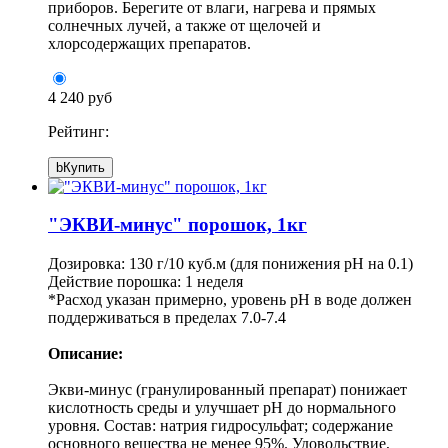
приборов. Берегите от влаги, нагрева и прямых
солнечных лучей, а также от щелочей и
хлорсодержащих препаратов.
4 240 руб
Рейтинг:
b
Купить
"ЭКВИ-минус" порошок, 1кг
Дозировка: 130 г/10 куб.м (для понижения pH на 0.1)
Действие порошка: 1 неделя
*Расход указан примерно, уровень pH в воде должен
поддерживаться в пределах 7.0-7.4
Описание:
Экви-минус (гранулированный препарат) понижает
кислотность среды и улучшает pH до нормального
уровня. Состав: натрия гидросульфат; содержание
основного вещества не менее 95%. Удовольствие,