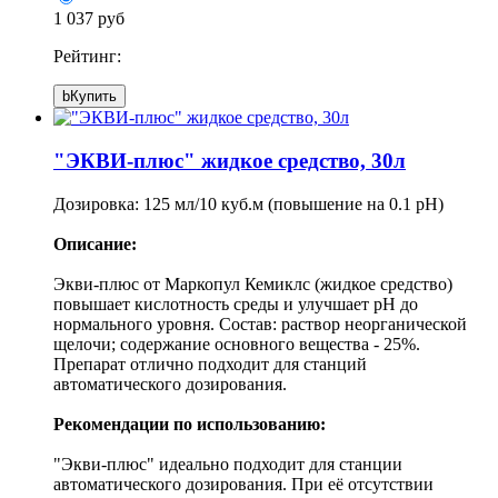
1 037 руб
Рейтинг:
b
Купить
"ЭКВИ-плюс" жидкое средство, 30л
Дозировка: 125 мл/10 куб.м (повышение на 0.1 pH)
Описание:
Экви-плюс от Маркопул Кемиклс (жидкое средство)
повышает кислотность среды и улучшает pH до
нормального уровня. Состав: раствор неорганической
щелочи; содержание основного вещества - 25%.
Препарат отлично подходит для станций
автоматического дозирования.
Рекомендации по использованию:
"Экви-плюс" идеально подходит для станции
автоматического дозирования. При её отсутствии