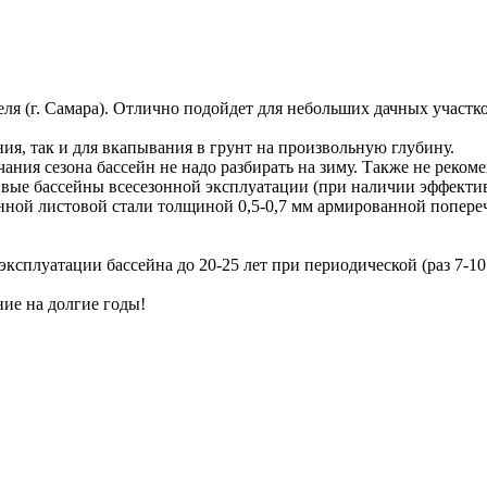
(г. Самара). Отлично подойдет для небольших дачных участков
я, так и для вкапывания в грунт на произвольную глубину.
ания сезона бассейн не надо разбирать на зиму. Также не рекоме
ые бассейны всесезонной эксплуатации (при наличии эффектив
й листовой стали толщиной 0,5-0,7 мм армированной попереч
плуатации бассейна до 20-25 лет при периодической (раз 7-10 
ие на долгие годы!