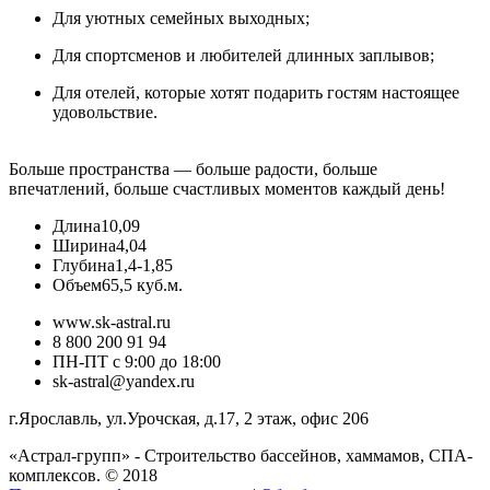
Для уютных семейных выходных;
Для спортсменов и любителей длинных заплывов;
Для отелей, которые хотят подарить гостям настоящее
удовольствие.
Больше пространства — больше радости, больше
впечатлений, больше счастливых моментов каждый день!
Длина
10,09
Ширина
4,04
Глубина
1,4-1,85
Объем
65,5 куб.м.
www.sk-astral.ru
8 800 200 91 94
ПН-ПТ с 9:00 до 18:00
sk-astral@yandex.ru
г.
Ярославль
,
ул.Урочская, д.17, 2 этаж, офис 206
«Астрал-групп» - Строительство бассейнов, хаммамов, СПА-
комплексов. © 2018