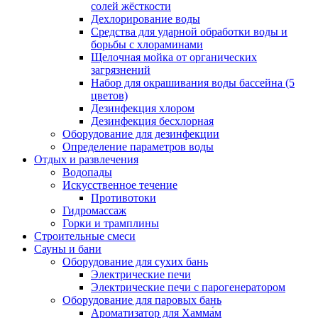
солей жёсткости
Дехлорирование воды
Средства для ударной обработки воды и
борьбы с хлораминами
Щелочная мойка от органических
загрязнений
Набор для окрашивания воды бассейна (5
цветов)
Дезинфекция хлором
Дезинфекция бесхлорная
Оборудование для дезинфекции
Определение параметров воды
Отдых и развлечения
Водопады
Искусственное течение
Противотоки
Гидромассаж
Горки и трамплины
Строительные смеси
Сауны и бани
Оборудование для сухих бань
Электрические печи
Электрические печи с парогенератором
Оборудование для паровых бань
Ароматизатор для Хамма́м