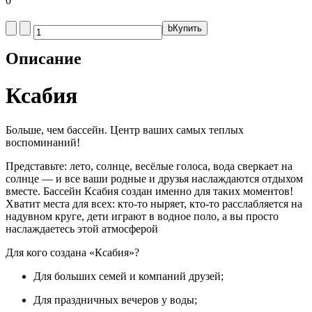
0
b
Купить
Описание
Ксабия
Больше, чем бассейн. Центр ваших самых теплых
воспоминаний!
Представьте: лето, солнце, весёлые голоса, вода сверкает на
солнце — и все ваши родные и друзья наслаждаются отдыхом
вместе. Бассейн Ксабия создан именно для таких моментов!
Хватит места для всех: кто-то ныряет, кто-то расслабляется на
надувном круге, дети играют в водное поло, а вы просто
наслаждаетесь этой атмосферой
Для кого создана «Ксабия»?
Для больших семей и компаний друзей;
Для праздничных вечеров у воды;