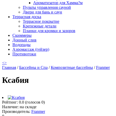
Ароматизатор для Хамма?м
Пульты управления сауной
Двери для бань и саун
Террасная доска
Террасное покрытие
Крепежные детали
Планки для кромки и зазоров
Скиммеры
Донный слив
Водопады
Аэромассаж (гейзер)
Противотоки
<
>
Главная
/
Бассейны и Спа
/
Композитные бассейны
/
Franmer
Ксабия
Рейтинг:
0.0
(голосов
0
)
Наличие:
на складе
Производитель:
Franmer