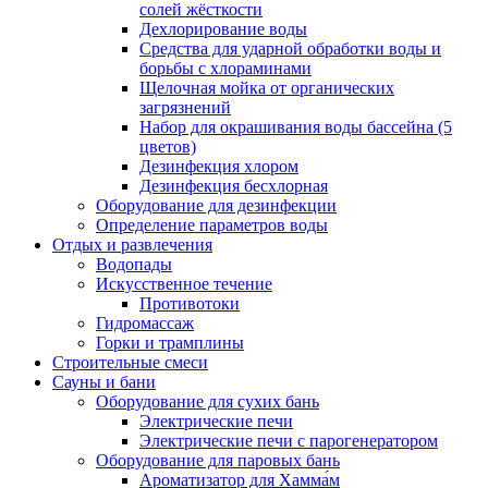
солей жёсткости
Дехлорирование воды
Средства для ударной обработки воды и
борьбы с хлораминами
Щелочная мойка от органических
загрязнений
Набор для окрашивания воды бассейна (5
цветов)
Дезинфекция хлором
Дезинфекция бесхлорная
Оборудование для дезинфекции
Определение параметров воды
Отдых и развлечения
Водопады
Искусственное течение
Противотоки
Гидромассаж
Горки и трамплины
Строительные смеси
Сауны и бани
Оборудование для сухих бань
Электрические печи
Электрические печи с парогенератором
Оборудование для паровых бань
Ароматизатор для Хамма́м