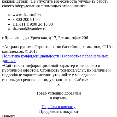
каждой детали. Не упустите возможность улучшить работу
своего оборудования с помощью этого шланга.
www.sk-astral.ru
8 800 200 91 94
ПН-ПТ с 9:00 до 18:00
sk-astral@yandex.ru
г.
Ярославль
,
ул.Урочская, д.17, 2 этаж, офис 206
«Астрал-групп» - Строительство бассейнов, хаммамов, СПА-
комплексов. © 2018
Политика конфиденциальности
|
Обработка персональных
данных
«Сайт носит информационный характер и не является
публичной офертой. Стоимость товаров/услуг, их наличие и
подробные характеристики уточняйте у менеджеров,
используя средства связи, указанные на Сайте.»
x
Товар успешно добавлен
в корзину
Перейти в корзину
Продолжить покупки
Наверх