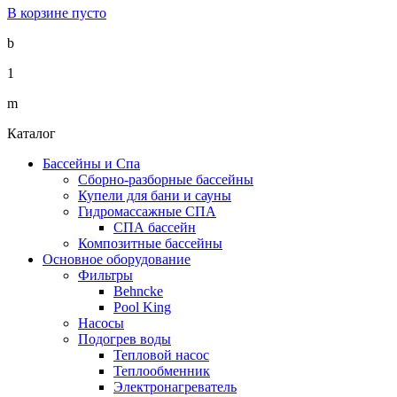
В корзине пусто
b
1
m
Каталог
Бассейны и Спа
Сборно-разборные бассейны
Купели для бани и сауны
Гидромассажные СПА
СПА бассейн
Композитные бассейны
Основное оборудование
Фильтры
Behncke
Pool King
Насосы
Подогрев воды
Тепловой насос
Теплообменник
Электронагреватель