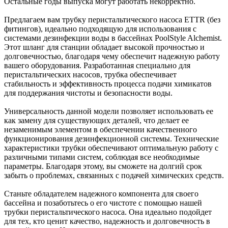
Остальные годы выпуска могут работать некорректно.
Предлагаем вам трубку перистальтического насоса ETTR (без
фитингов), идеально подходящую для использования с
системами дезинфекции воды в бассейнах PoolStyle Alchemist.
Этот шланг для станции обладает высокой прочностью и
долговечностью, благодаря чему обеспечит надежную работу
вашего оборудования. Разработанная специально для
перистальтических насосов, трубка обеспечивает
стабильность и эффективность процесса подачи химикатов
для поддержания чистоты и безопасности воды.
Универсальность данной модели позволяет использовать ее
как замену для существующих деталей, что делает ее
незаменимым элементом в обеспечении качественного
функционирования дезинфекционной системы. Технические
характеристики трубки обеспечивают оптимальную работу с
различными типами систем, соблюдая все необходимые
параметры. Благодаря этому, вы сможете на долгий срок
забыть о проблемах, связанных с подачей химических средств.
Станьте обладателем надежного компонента для своего
бассейна и позаботьтесь о его чистоте с помощью нашей
трубки перистальтического насоса. Она идеально подойдет
для тех, кто ценит качество, надежность и долговечность в