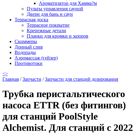
Ароматизатор для Хамма?м
Пульты управления сауной
Двери для бань и саун
Террасная доска
Террасное покрытие
Крепежные детали
Планки для кромки и зазоров
Скиммеры
Донный слив
Водопады
Аэромассаж (гейзер)
Противотоки
<
>
Главная
/
Запчасти
/
Запчасти для станций дозирования
Трубка перистальтического
насоса ETTR (без фитингов)
для станций PoolStyle
Alchemist. Для станций с 2022