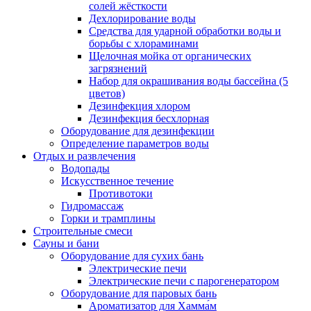
солей жёсткости
Дехлорирование воды
Средства для ударной обработки воды и
борьбы с хлораминами
Щелочная мойка от органических
загрязнений
Набор для окрашивания воды бассейна (5
цветов)
Дезинфекция хлором
Дезинфекция бесхлорная
Оборудование для дезинфекции
Определение параметров воды
Отдых и развлечения
Водопады
Искусственное течение
Противотоки
Гидромассаж
Горки и трамплины
Строительные смеси
Сауны и бани
Оборудование для сухих бань
Электрические печи
Электрические печи с парогенератором
Оборудование для паровых бань
Ароматизатор для Хамма́м