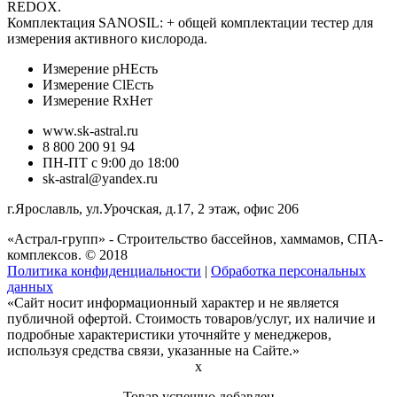
REDOX.
Комплектация SANOSIL: + общей комплектации тестер для
измерения активного кислорода.
Измерение pH
Есть
Измерение Cl
Есть
Измерение Rx
Нет
www.sk-astral.ru
8 800 200 91 94
ПН-ПТ с 9:00 до 18:00
sk-astral@yandex.ru
г.
Ярославль
,
ул.Урочская, д.17, 2 этаж, офис 206
«Астрал-групп» - Строительство бассейнов, хаммамов, СПА-
комплексов. © 2018
Политика конфиденциальности
|
Обработка персональных
данных
«Сайт носит информационный характер и не является
публичной офертой. Стоимость товаров/услуг, их наличие и
подробные характеристики уточняйте у менеджеров,
используя средства связи, указанные на Сайте.»
x
Товар успешно добавлен