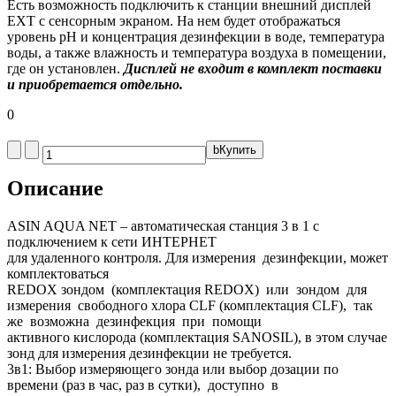
Есть возможность подключить к станции внешний дисплей
EXT с сенсорным экраном. На нем будет отображаться
уровень рН и концентрация дезинфекции в воде, температура
воды, а также влажность и температура воздуха в помещении,
где он установлен.
Дисплей не входит в комплект поставки
и приобретается отдельно.
0
b
Купить
Описание
ASIN AQUA NET – автоматическая станция 3 в 1 с
подключением к сети ИНТЕРНЕТ
для удаленного контроля. Для измерения дезинфекции, может
комплектоваться
REDOX зондом (комплектация REDOX) или зондом для
измерения свободного хлора CLF (комплектация CLF), так
же возможна дезинфекция при помощи
активного кислорода (комплектация SANOSIL), в этом случае
зонд для измерения дезинфекции не требуется.
3в1: Выбор измеряющего зонда или выбор дозации по
времени (раз в час, раз в сутки), доступно в