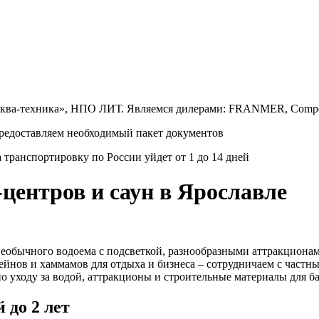
Аква-техника», НПО ЛИТ. Являемся дилерами: FRANMER, Compo
Предоставляем необходимый пакет документов
транспортировку по России уйдет от 1 до 14 дней
-центров и саун в Ярославле
еобычного водоема с подсветкой, разнообразными аттракционам
сейнов и хаммамов для отдыха и бизнеса – сотрудничаем с час
по уходу за водой, аттракционы и строительные материалы для б
 до 2 лет