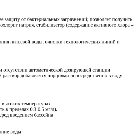
ё защиту от бактериальных загрязнений; позволяет получить
охлорит натрия, стабилизатор (содержание активного хлора –
вания питьевой воды, очистки технологических линий и
При отсутствии автоматической дозирующей станции
й раствор добавляется порциями непосредственно в воду
 и высоких температурах
 в пределах 0.3-0.5 мг/л).
перед введением бассейна
вание воды