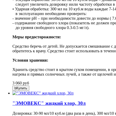
следует увеличить дозировку иили частоту обработки в со
• Ударная обработка: 300 мл на 10 куб.м воды каждые 7-
в эксплуатацию необходимо проверить:
- значение рН – при необходимости довести до нормы ( 7.0
- содержание свободного хлора (показатель не должен пр
до уровня свободного хлора 0.3-0.5 мг/л).
Меры предосторожности:
Средство беречь от детей. Не допускается смешивание с
обратитесь к врачу. Средство стоит использовать в течен
Условия хранения:
Хранить средство стоит в крытом сухом помещении, в ор
нагрева и прямых солнечных лучей, а также от щелочей 
3 060 руб
b
Купить
"ЭМОВЕКС" жидкий хлор, 30л
Дозировка: 30-90 мл/10 куб.м (два раза в день), 300 мл/1