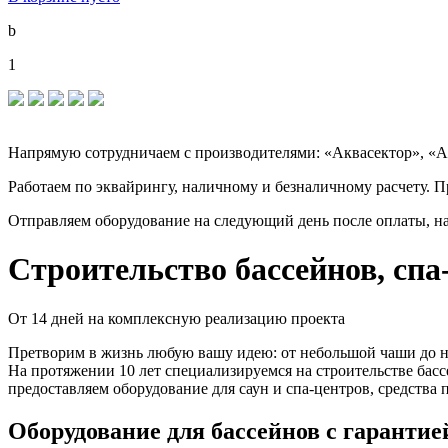
b
1
Напрямую сотрудничаем с производителями: «Аквасектор», «
Работаем по эквайрингу, наличному и безналичному расчету. 
Отправляем оборудование на следующий день после оплаты, на 
Строительство бассейнов, спа
От 14 дней на комплексную реализацию проекта
Претворим в жизнь любую вашу идею: от небольшой чаши до н
На протяжении 10 лет специализируемся на строительстве бас
предоставляем оборудование для саун и спа-центров, средства 
Оборудование для бассейнов с гарантией