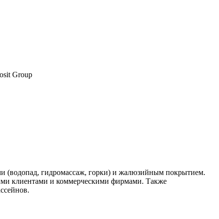
sit Group
и (водопад, гидромассаж, горки) и жалюзийным покрытием.
тными клиентами и коммерческими фирмами. Также
ассейнов.