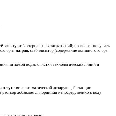
)
ё защиту от бактериальных загрязнений; позволяет получить
охлорит натрия, стабилизатор (содержание активного хлора –
вания питьевой воды, очистки технологических линий и
При отсутствии автоматической дозирующей станции
й раствор добавляется порциями непосредственно в воду
 и высоких температурах