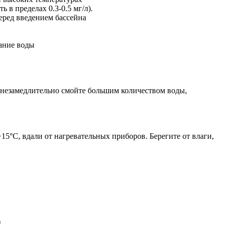
 в пределах 0.3-0.5 мг/л).
перед введением бассейна
вание воды
у незамедлительно смойте большим количеством воды,
5°С, вдали от нагревательных приборов. Берегите от влаги,
)