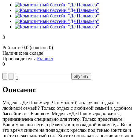
3
Рейтинг:
0.0
(голосов
0
)
Наличие:
на складе
Производитель:
Franmer
0
b
Купить
Описание
Модель - Де Пальмьер. Что может быть лучше отдыха с
любимой семьей? Только отдых с любимой семьей в удобном
бассейне от «Franmer». Модель «Де Пальмьер», кажется,
предназначена специально для этого. Только представьте:
Ваши малыши весело резвятся в прохладной водичке, а Вы в
это время сидите на подводных креслах под тенью зонтика и
пьёте свежевыжатый сок! Хотите поплавать - поставьте стакан