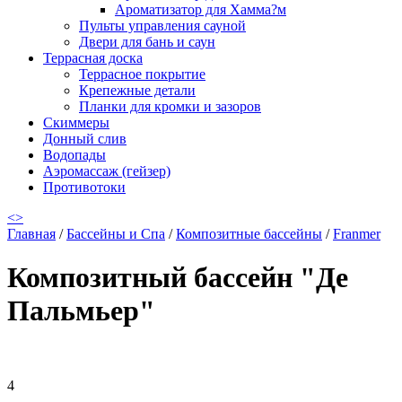
Ароматизатор для Хамма?м
Пульты управления сауной
Двери для бань и саун
Террасная доска
Террасное покрытие
Крепежные детали
Планки для кромки и зазоров
Скиммеры
Донный слив
Водопады
Аэромассаж (гейзер)
Противотоки
<
>
Главная
/
Бассейны и Спа
/
Композитные бассейны
/
Franmer
Композитный бассейн "Де
Пальмьер"
4