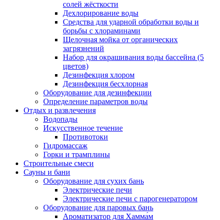
солей жёсткости
Дехлорирование воды
Средства для ударной обработки воды и
борьбы с хлораминами
Щелочная мойка от органических
загрязнений
Набор для окрашивания воды бассейна (5
цветов)
Дезинфекция хлором
Дезинфекция бесхлорная
Оборудование для дезинфекции
Определение параметров воды
Отдых и развлечения
Водопады
Искусственное течение
Противотоки
Гидромассаж
Горки и трамплины
Строительные смеси
Сауны и бани
Оборудование для сухих бань
Электрические печи
Электрические печи с парогенератором
Оборудование для паровых бань
Ароматизатор для Хамма́м