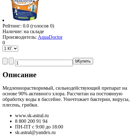
Рейтинг:
0.0
(голосов
0
)
Наличие:
на складе
Производитель:
AquaDoctor
0
b
Купить
Описание
Медленнорастворимый, сильнодействующий препарат на
основе 90% активного хлора. Рассчитан на постоянную
обработку воды в бассейне. Уничтожает бактерии, вирусы,
плесень, грибки.
www.sk-astral.ru
8 800 200 91 94
ПН-ПТ с 9:00 до 18:00
sk-astral@yandex.ru