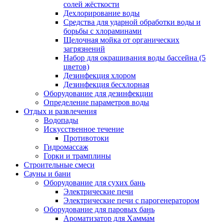
солей жёсткости
Дехлорирование воды
Средства для ударной обработки воды и
борьбы с хлораминами
Щелочная мойка от органических
загрязнений
Набор для окрашивания воды бассейна (5
цветов)
Дезинфекция хлором
Дезинфекция бесхлорная
Оборудование для дезинфекции
Определение параметров воды
Отдых и развлечения
Водопады
Искусственное течение
Противотоки
Гидромассаж
Горки и трамплины
Строительные смеси
Сауны и бани
Оборудование для сухих бань
Электрические печи
Электрические печи с парогенератором
Оборудование для паровых бань
Ароматизатор для Хамма́м