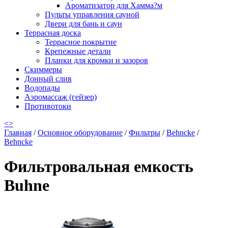
Ароматизатор для Хамма?м
Пульты управления сауной
Двери для бань и саун
Террасная доска
Террасное покрытие
Крепежные детали
Планки для кромки и зазоров
Скиммеры
Донный слив
Водопады
Аэромассаж (гейзер)
Противотоки
<
>
Главная
/
Основное оборудование
/
Фильтры
/
Behncke
/
Behncke
Фильтровальная емкость
Buhne