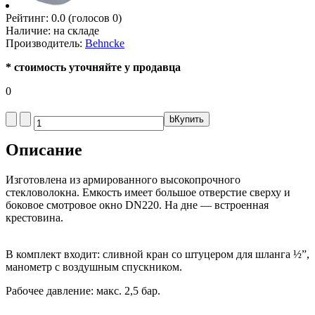
Рейтинг:
0.0
(голосов
0
)
Наличие:
на складе
Производитель:
Behncke
* стоимость уточняйте у продавца
0
b
Купить
Описание
Изготовлена из армированного высокопрочного
стекловолокна. Емкость имеет большое отверстие сверху и
боковое смотровое окно DN220. На дне — встроенная
крестовина.
В комплект входит: сливной кран со штуцером для шланга ½”,
манометр с воздушным спускником.
Рабочее давление: макс. 2,5 бар.