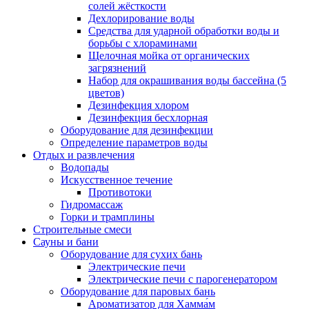
солей жёсткости
Дехлорирование воды
Средства для ударной обработки воды и
борьбы с хлораминами
Щелочная мойка от органических
загрязнений
Набор для окрашивания воды бассейна (5
цветов)
Дезинфекция хлором
Дезинфекция бесхлорная
Оборудование для дезинфекции
Определение параметров воды
Отдых и развлечения
Водопады
Искусственное течение
Противотоки
Гидромассаж
Горки и трамплины
Строительные смеси
Сауны и бани
Оборудование для сухих бань
Электрические печи
Электрические печи с парогенератором
Оборудование для паровых бань
Ароматизатор для Хамма́м