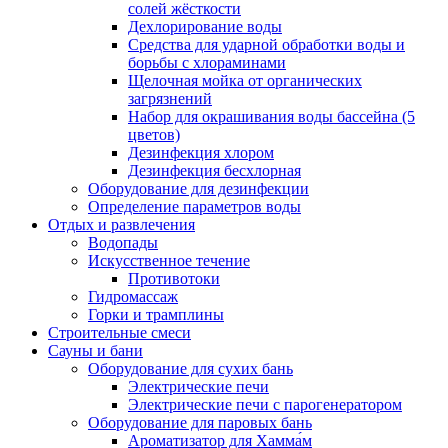
солей жёсткости
Дехлорирование воды
Средства для ударной обработки воды и
борьбы с хлораминами
Щелочная мойка от органических
загрязнений
Набор для окрашивания воды бассейна (5
цветов)
Дезинфекция хлором
Дезинфекция бесхлорная
Оборудование для дезинфекции
Определение параметров воды
Отдых и развлечения
Водопады
Искусственное течение
Противотоки
Гидромассаж
Горки и трамплины
Строительные смеси
Сауны и бани
Оборудование для сухих бань
Электрические печи
Электрические печи с парогенератором
Оборудование для паровых бань
Ароматизатор для Хамма́м