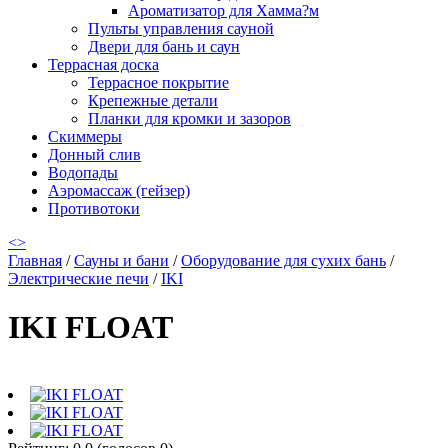
Ароматизатор для Хамма?м
Пульты управления сауной
Двери для бань и саун
Террасная доска
Террасное покрытие
Крепежные детали
Планки для кромки и зазоров
Скиммеры
Донный слив
Водопады
Аэромассаж (гейзер)
Противотоки
<
>
Главная
/
Сауны и бани
/
Оборудование для сухих бань
/
Электрические печи
/
IKI
IKI FLOAT