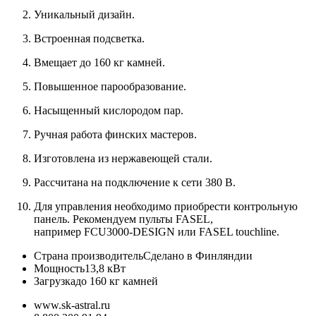
Уникальный дизайн.
Встроенная подсветка.
Вмещает до 160 кг камней.
Повышенное парообразование.
Насыщенный кислородом пар.
Ручная работа финских мастеров.
Изготовлена из нержавеющей стали.
Рассчитана на подключение к сети 380 В.
Для управления необходимо приобрести контрольную
панель. Рекомендуем пульты FASEL,
например FCU3000-DESIGN или FASEL touchline.
Страна производитель
Сделано в Финляндии
Мощность
13,8 кВт
Загрузка
до 160 кг камней
www.sk-astral.ru