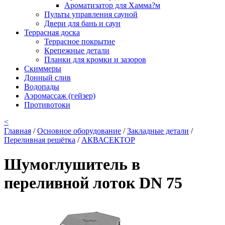
Ароматизатор для Хамма?м
Пульты управления сауной
Двери для бань и саун
Террасная доска
Террасное покрытие
Крепежные детали
Планки для кромки и зазоров
Скиммеры
Донный слив
Водопады
Аэромассаж (гейзер)
Противотоки
<
Главная
/
Основное оборудование
/
Закладные детали
/
Переливная решётка
/
АКВАСЕКТОР
Шумоглушитель в
переливной лоток DN 75