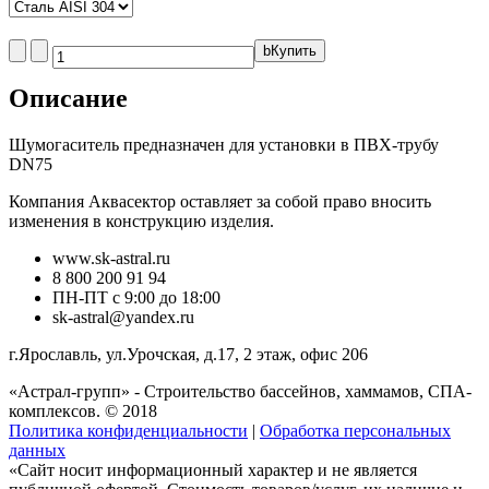
b
Купить
Описание
Шумогаситель предназначен для установки в ПВХ-трубу
DN75
Компания Аквасектор оставляет за собой право вносить
изменения в конструкцию изделия.
www.sk-astral.ru
8 800 200 91 94
ПН-ПТ с 9:00 до 18:00
sk-astral@yandex.ru
г.
Ярославль
,
ул.Урочская, д.17, 2 этаж, офис 206
«Астрал-групп» - Строительство бассейнов, хаммамов, СПА-
комплексов. © 2018
Политика конфиденциальности
|
Обработка персональных
данных
«Сайт носит информационный характер и не является