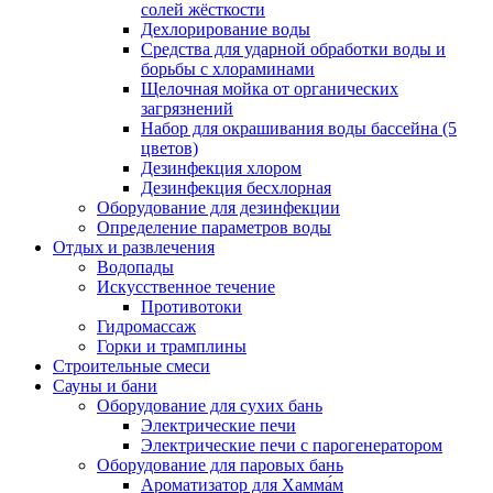
солей жёсткости
Дехлорирование воды
Средства для ударной обработки воды и
борьбы с хлораминами
Щелочная мойка от органических
загрязнений
Набор для окрашивания воды бассейна (5
цветов)
Дезинфекция хлором
Дезинфекция бесхлорная
Оборудование для дезинфекции
Определение параметров воды
Отдых и развлечения
Водопады
Искусственное течение
Противотоки
Гидромассаж
Горки и трамплины
Строительные смеси
Сауны и бани
Оборудование для сухих бань
Электрические печи
Электрические печи с парогенератором
Оборудование для паровых бань
Ароматизатор для Хамма́м