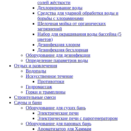
солей жёсткости
Дехлорирование воды
Средства для ударной обработки воды и
борьбы с хлораминами
Щелочная мойка от органических
загрязнений
Набор для окрашивания воды бассейна (5
цветов)
Дезинфекция хлором
Дезинфекция бесхлорная
Оборудование для дезинфекции
Определение параметров воды
Отдых и развлечения
Водопады
Искусственное течение
Противотоки
Гидромассаж
Горки и трамплины
Строительные смеси
Сауны и бани
Оборудование для сухих бань
Электрические печи
Электрические печи с парогенератором
Оборудование для паровых бань
Ароматизатор для Хамма́м