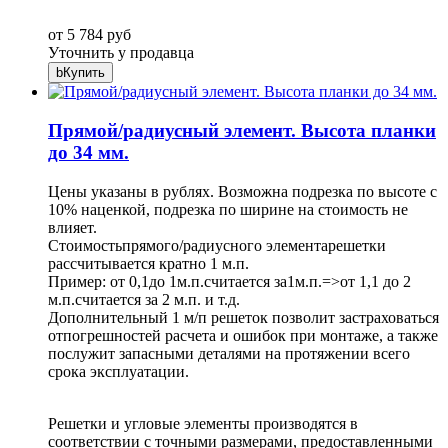
от 5 784 руб
Уточнить у продавца
b
Купить
Прямой/радиусный элемент. Высота планки
до 34 мм.
Цены указаны в рублях. Возможна подрезка по высоте с
10% наценкой, подрезка по ширине на стоимость не
влияет.
Стоимостьпрямого/радиусного элементарешетки
рассчитывается кратно 1 м.п.
Пример: от 0,1до 1м.п.считается за1м.п.=>от 1,1 до 2
м.п.считается за 2 м.п. и т.д.
Дополнительный 1 м/п решеток позволит застраховаться
отпогрешностей расчета и ошибок при монтаже, а также
послужит запасными деталями на протяжении всего
срока эксплуатации.
Решетки и угловые элементы производятся в
соответствии с точными размерами, предоставленными