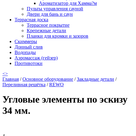
Ароматизатор для Хамма?м
Пульты управления сауной
Двери для бань и саун
Террасная доска
Террасное покрытие
Крепежные детали
Планки для кромки и зазоров
Скиммеры
Донный слив
Водопады
Аэромассаж (гейзер)
Противотоки
<
>
Главная
/
Основное оборудование
/
Закладные детали
/
Переливная решётка
/
REWO
Угловые элементы по эскизу
34 мм.
4