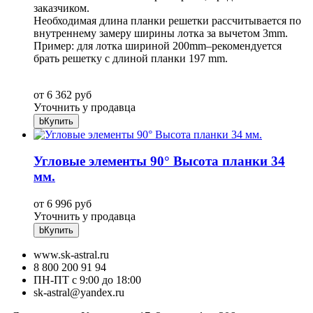
заказчиком.
Необходимая длина планки решетки рассчитывается по
внутреннему замеру ширины лотка за вычетом 3mm.
Пример: для лотка шириной 200mm–рекомендуется
брать решетку с длиной планки 197 mm.
от 6 362 руб
Уточнить у продавца
b
Купить
Угловые элементы 90° Высота планки 34
мм.
от 6 996 руб
Уточнить у продавца
b
Купить
www.sk-astral.ru
8 800 200 91 94
ПН-ПТ с 9:00 до 18:00
sk-astral@yandex.ru