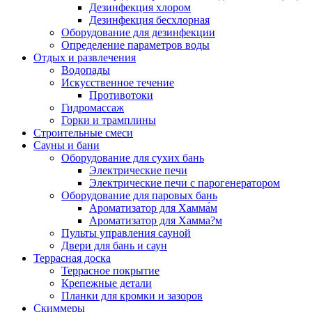
Дезинфекция хлором
Дезинфекция бесхлорная
Оборудование для дезинфекции
Определение параметров воды
Отдых и развлечения
Водопады
Искусственное течение
Противотоки
Гидромассаж
Горки и трамплины
Строительные смеси
Сауны и бани
Оборудование для сухих бань
Электрические печи
Электрические печи с парогенератором
Оборудование для паровых бань
Ароматизатор для Хамма́м
Ароматизатор для Хамма?м
Пульты управления сауной
Двери для бань и саун
Террасная доска
Террасное покрытие
Крепежные детали
Планки для кромки и зазоров
Скиммеры