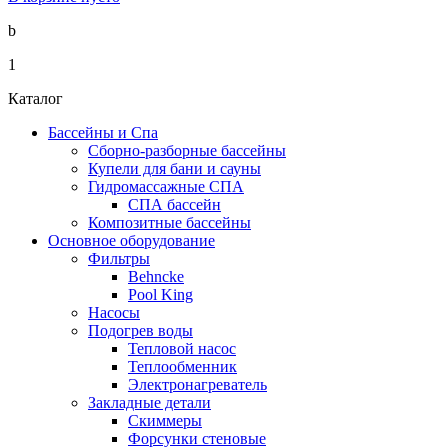
b
1
Каталог
Бассейны и Спа
Сборно-разборные бассейны
Купели для бани и сауны
Гидромассажные СПА
СПА бассейн
Композитные бассейны
Основное оборудование
Фильтры
Behncke
Pool King
Насосы
Подогрев воды
Тепловой насос
Теплообменник
Электронагреватель
Закладные детали
Скиммеры
Форсунки стеновые