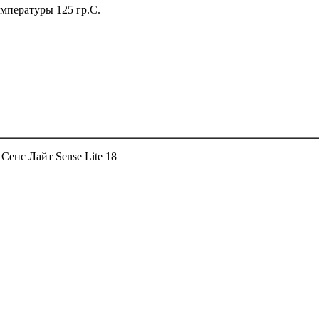
мпературы 125 гр.С.
енс Лайт Sense Lite 18