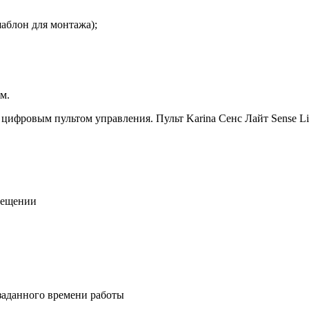
аблон для монтажа);
м.
 цифровым пультом управления. Пульт Karina Сенс Лайт Sense L
мещении
заданного времени работы