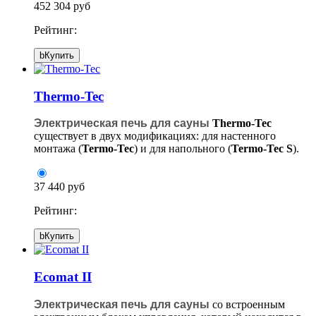
452 304 руб
Рейтинг:
b
Купить
Thermo-Tec
Электрическая печь для сауны
Thermo-Tec
существует в двух модификациях: для настенного
монтажа (
Termo-Tec
) и для напольного (
Termo-Tec S
).
37 440 руб
Рейтинг:
b
Купить
Ecomat II
Электрическая печь для сауны
со встроенным