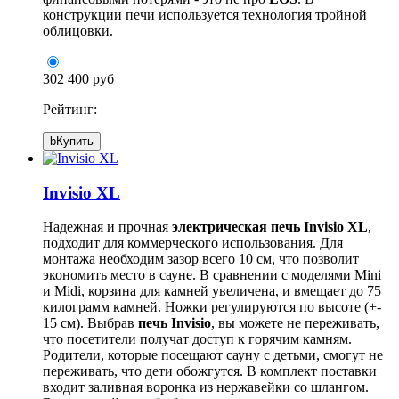
конструкции печи используется технология тройной
облицовки.
302 400 руб
Рейтинг:
b
Купить
Invisio XL
Надежная и прочная
электрическая печь Invisio XL
,
подходит для коммерческого использования. Для
монтажа необходим зазор всего 10 см, что позволит
экономить место в сауне. В сравнении с моделями Mini
и Midi, корзина для камней увеличена, и вмещает до 75
килограмм камней. Ножки регулируются по высоте (+-
15 см). Выбрав
печь Invisio
, вы можете не переживать,
что посетители получат доступ к горячим камням.
Родители, которые посещают сауну с детьми, смогут не
переживать, что дети обожгутся. В комплект поставки
входит заливная воронка из нержавейки со шлангом.