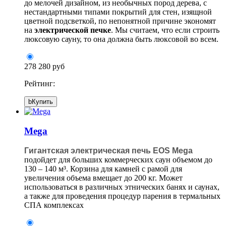
до мелочей дизайном, из необычных пород дерева, с
нестандартными типами покрытий для стен, изящной
цветной подсветкой, по непонятной причине экономят
на
электрической печке
. Мы считаем, что если строить
люксовую сауну, то она должна быть люксовой во всем.
278 280 руб
Рейтинг:
b
Купить
Mega
Гигантская электрическая печь EOS Mega
подойдет для больших коммерческих саун объемом до
130 – 140 м³. Корзина для камней с рамой для
увеличения объема вмещает до 200 кг. Может
использоваться в различных этнических банях и саунах,
а также для проведения процедур парения в термальных
СПА комплексах