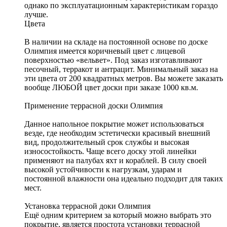
однако по эксплуатационным характеристикам гораздо
лучше.
Цвета
В наличии на складе на постоянной основе по доске
Олимпия имеется коричневый цвет с лицевой
поверхностью «вельвет». Под заказ изготавливают
песочный, терракот и антрацит. Минимальный заказ на
эти цвета от 200 квадратных метров. Вы можете
заказать
вообще ЛЮБОЙ цвет доски при заказе
1000 кв.м.
Применение террасной доски Олимпия
Данное напольное покрытие может использоваться
везде, где необходим эстетически красивый внешний
вид, продолжительный срок службы и высокая
износостойкость. Чаще всего доску этой линейки
применяют на палубах яхт и кораблей. В силу своей
высокой устойчивости к нагрузкам, ударам и
постоянной влажности она идеально подходит для таких
мест.
Установка террасной доки Олимпия
Ещё одним критерием за который можно выбрать это
покрытие, является простота установки террасной