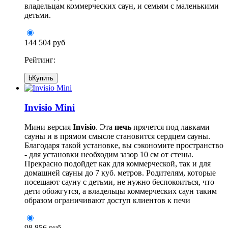
владельцам коммерческих саун, и семьям с маленькими
детьми.
144 504 руб
Рейтинг:
b
Купить
Invisio Mini
Мини версия
Invisio
. Эта
печь
прячется под лавками
сауны и в прямом смысле становится сердцем сауны.
Благодаря такой установке, вы сэкономите пространство
- для установки необходим зазор 10 см от стены.
Прекрасно подойдет как для коммерческой, так и для
домашней сауны до 7 куб. метров. Родителям, которые
посещают сауну с детьми, не нужно беспокоиться, что
дети обожгутся, а владельцы коммерческих саун таким
образом ограничивают доступ клиентов к печи
98 856 руб