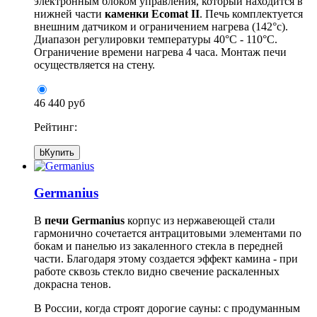
электронным блоком управления, который находится в
нижней части
каменки Ecomat II
. Печь комплектуется
внешним датчиком и ограничением нагрева (142°с).
Диапазон регулировки температуры 40°C - 110°C.
Ограничение времени нагрева 4 часа. Монтаж печи
осуществляется на стену.
46 440 руб
Рейтинг:
b
Купить
Germanius
В
печи Germanius
корпус из нержавеющей стали
гармонично сочетается антрацитовыми элементами по
бокам и панелью из закаленного стекла в передней
части. Благодаря этому создается эффект камина - при
работе сквозь стекло видно свечение раскаленных
докрасна тенов.
В России, когда строят дорогие сауны: с продуманным