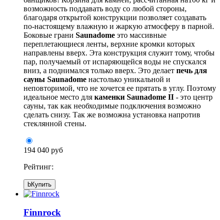
возможность поддавать воду со любой стороны,
благодаря открытой конструкции позволяет создавать
по-настоящему влажную и жаркую атмосферу в парной.
Боковые грани
Saunadome
это массивные
переплетающиеся ленты, верхние кромки которых
направлены вверх. Эта конструкция служит тому, чтобы
пар, получаемый от испаряющейся воды не спускался
вниз, а поднимался только вверх. Это делает
печь для
сауны Saunadome
настолько уникальной и
неповторимой, что не хочется ее прятать в углу. Поэтому
идеальное место для
каменки Saunadome II
- это центр
сауны, так как необходимые подключения возможно
сделать снизу. Так же возможна установка напротив
стеклянной стены.
194 040 руб
Рейтинг:
b
Купить
Finnrock