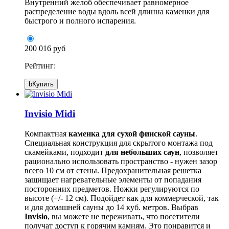
Внутренний желоб обеспечивает равномерное
распределение воды вдоль всей длинна каменки для
быстрого и полного испарения.
200 016 руб
Рейтинг:
b
Купить
Invisio Midi
Компактная
каменка для сухой финской сауны
.
Специальная конструкция для скрытого монтажа под
скамейками, подходит
для небольших саун
, позволяет
рационально использовать пространство - нужен зазор
всего 10 см от стены. Предохранительная решетка
защищает нагревательные элементы от попадания
посторонних предметов. Ножки регулируются по
высоте (+/- 12 см). Подойдет как для коммерческой, так
и для домашней сауны до 14 куб. метров. Выбрав
Invisio
, вы можете не переживать, что посетители
получат доступ к горячим камням. Это понравится и