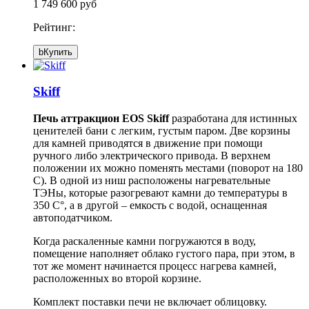
1 749 600 руб
Рейтинг:
b
Купить
Skiff
Печь аттракцион EOS Skiff
разработана для истинных
ценителей бани с легким, густым паром. Две корзины
для камней приводятся в движение при помощи
ручного либо электрического привода. В верхнем
положении их можно поменять местами (поворот на 180
С). В одной из ниш расположены нагревательные
ТЭНы, которые разогревают камни до температуры в
350 С°, а в другой – емкость с водой, оснащенная
автоподатчиком.
Когда раскаленные камни погружаются в воду,
помещение наполняет облако густого пара, при этом, в
тот же момент начинается процесс нагрева камней,
расположенных во второй корзине.
Комплект поставки печи не включает облицовку.