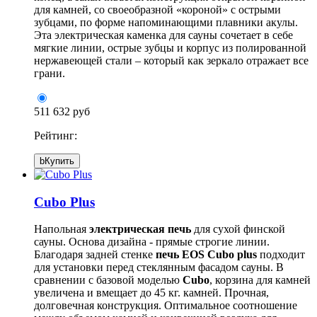
для камней, со своеобразной «короной» с острыми
зубцами, по форме напоминающими плавники акулы.
Эта электрическая каменка для сауны сочетает в себе
мягкие линии, острые зубцы и корпус из полированной
нержавеющей стали – который как зеркало отражает все
грани.
511 632 руб
Рейтинг:
b
Купить
Cubo Plus
Напольная
электрическая печь
для сухой финской
сауны. Основа дизайна - прямые строгие линии.
Благодаря задней стенке
печь EOS Cubo plus
подходит
для установки перед стеклянным фасадом сауны. В
сравнении с базовой моделью
Cubo
, корзина для камней
увеличена и вмещает до 45 кг. камней. Прочная,
долговечная конструкция. Оптимальное соотношение