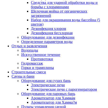
Средства для ударной обработки воды и
борьбы с хлораминами
Щелочная мойка от органических
загрязнений
Набор для окрашивания воды бассейна (5
цветов)
Дезинфекция хлором
Дезинфекция бесхлорная
Оборудование для дезинфекции
Определение параметров воды
Отдых и развлечения
Водопады
Искусственное течение
Противотоки
Гидромассаж
Горки и трамплины
Строительные смеси
Сауны и бани
Оборудование для сухих бань
Электрические печи
Электрические печи с парогенератором
Оборудование для паровых бань
Ароматизатор для Хамма́м
Ароматизатор для Хамма?м
Пульты управления сауной