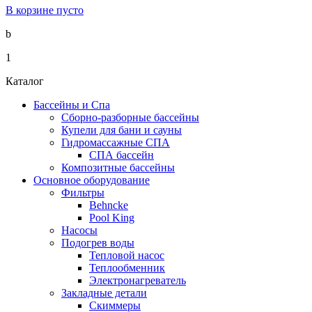
В корзине пусто
b
1
Каталог
Бассейны и Спа
Сборно-разборные бассейны
Купели для бани и сауны
Гидромассажные СПА
СПА бассейн
Композитные бассейны
Основное оборудование
Фильтры
Behncke
Pool King
Насосы
Подогрев воды
Тепловой насос
Теплообменник
Электронагреватель
Закладные детали
Скиммеры