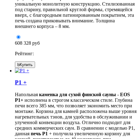
уникальную монолитную конструкцию. Стилизованная
под старину, правильной круглой формы, стремящейся
вверх, с благородным патинированным покрытием, эта
печь создана приковывать внимание. Толщина
внешнего корпуса – 8 мм.
608 328 руб
Рейтинг:
b
Купить
P1 +
Напольная
каменка для сухой финской сауны
-
EOS
P1+
исполнена в строгом классическом стиле. Глубина
печи всего 385 мм, что позволяет экономить место при
монтаже. Корзина для камней расположена выше уровня
нагревательных тэнов, для удобства в обслуживании и
улученной конвекции воздуха. Отлично подходит для
средних коммерческих саун. В сравнении с моделью P1,
данная
печь P1
+ получила увеличенную корзину для