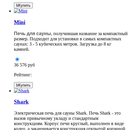
b
Купить
Mini
Печь для сауны
, получившая название за компактный
размер. Подходит для установки в самых компактных
саунах: 3 - 5 кубических метров. Загрузка до 8 кг
камней.
36 576 руб
Рейтинг:
b
Купить
Shark
Электрическая печь для сауны Shark. Печь Shark - это
вызов привычному укладу и стандартным
конструкциям. Корпус печи круглый, выполнен в виде
колец, а заканчивается конструкция открытой корзиной