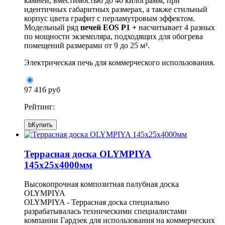
камней, вместимостью до 40 килограмм, при
идентичных габаритных размерах, а также стильный
корпус цвета графит с перламутровым эффектом.
Модельный ряд
печей EOS P1 +
насчитывает 4 разных
по мощности экземпляра, подходящих для обогрева
помещений размерами от 9 до 25 м³.
Электрическая печь для коммерческого использования.
97 416 руб
Рейтинг:
b
Купить
Террасная доска OLYMPIYA
145x25х4000мм
Высокопрочная композитная палубная доска
OLYMPIYA
OLYMPIYA
- Террасная доска специально
разрабатывалась техническими специалистами
компании
Гардэек
для использования на коммерческих