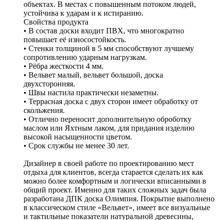
объектах.
В местах
с повышенным потоком людей,
устойчива к ударам и к истиранию.
Свойства продукта
• В состав доски входит ПВХ, что многократно
повышает её износостойкость.
• Стенки толщиной в 5 мм способствуют лучшему
сопротивлению ударным нагрузкам.
• Рёбра жесткости 4 мм.
• Вельвет малый, вельвет большой, доска
двухсторонняя.
• Швы настила практически незаметны.
• Террасная доска с двух сторон
имеет
обработку от
скольжения.
• Отлично переносит дополнительную
оброботку
маслом или Яхтным лаком, для придания изделию
высокой насыщенности цветом.
• Срок службы не менее 30 лет.
Дизайнер в своей работе по проектированию мест
отдыха для клиентов, всегда старается сделать их как
можно более комфортным и логически вписанными в
общий проект. Именно для таких сложных задач была
разработана ДПК доска Олимпия. Покрытие выполнено
в классическом стиле «Вельвет», имеет все визуальные
и тактильные показатели натуральной древесины,