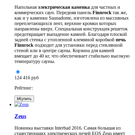
Напольная
электрическая каменка
для частных и
коммерческих саун. Передняя панель
Finnrock
так же,
как и у каменки Saunadome, изготовлена из массивных
переплетающихся лент, верхние кромки которых
направлены вверх. Специальная конструкция решеток
предотвращает выпадение камней. Благодаря плоской
задней стенка с утопленной клеммной коробкой
печь
Finnrock
подходит для установки перед стеклянной
стеной или в центре сауны. Корзина для камней
вмещает до 40 кг, что обеспечивает стабильно высокую
температуру сауны.
124 416 руб
Рейтинг:
b
Купить
Zeus
Новинка выставки Interbad 2016. Самая большая из
существующих электрических печей EOS Zeus имеет