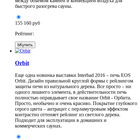
между объемом камней и конвекцией воздуха для
быстрого разогрева сауны.
155 160 руб
Рейтинг:
b
Купить
Orbit
Еще одна новинка выставки Interbad 2016 – печь EOS
Orbit. Дизайн правильной круглой формы с рейлингом
защиты печи из натурального дерева. Все просто – ни
одного лишнего элемента, в действительности печь
полностью оправдывает свое название Orbit - Орбита.
Просто, необычно и очень красиво. Покрытие глубокого
серого цвета – антрацит с перламутровым эффектом
контрастно оттеняет рейлинг из светлого дерева.
Подходит для эксплуатации в домашних и
коммерческих саунах.