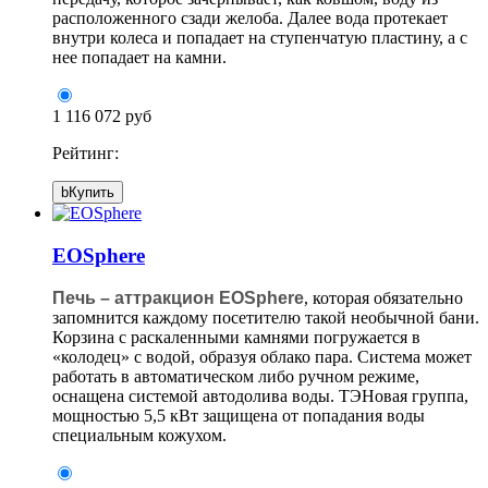
расположенного сзади желоба. Далее вода протекает
внутри колеса и попадает на ступенчатую пластину, а с
нее попадает на камни.
1 116 072 руб
Рейтинг:
b
Купить
EOSphere
Печь – аттракцион EOSphere
, которая обязательно
запомнится каждому посетителю такой необычной бани.
Корзина с раскаленными камнями погружается в
«колодец» с водой, образуя облако пара. Система может
работать в автоматическом либо ручном режиме,
оснащена системой автодолива воды. ТЭНовая группа,
мощностью 5,5 кВт защищена от попадания воды
специальным кожухом.