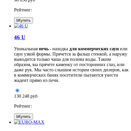
Рейтинг:
b
Купить
46 U
Уникальная
печь
- находка
для коммерческих саун
или
саун узкой формы. Прячется за фальш стенкой, а наружу
выводится только чаша для полива воды. Таким
образом, вы прячете каменку от посторонних глаз, или
даже рук. Мы часто слышим истории своих дилеров, как
в коммерческих банях посетители пытаются унести
жадеит прямо из печи.
130 248 руб
Рейтинг:
b
Купить